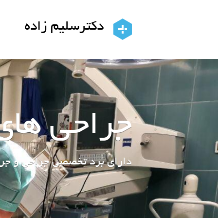
دکترسلیم زاده
جراحی های
دارای برد تخصصی جراحی و جر