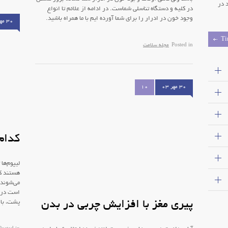
 در
در کلیه و دستگاه تناسلی شماست. در ادامه از علائم تا انواع
وجود خون در ادرار را برای شما آورده ایم با ما همراه باشید.
۳۰ مهر ۰۳
Ti
Posted in
مجله سلامت
۳۰ مهر ۰۳
10
کدام 
لیپوم‌ها
هستند که
می‌شوند.
است در 
پیری مغز با افزایش چربی در بدن
پشت، بالا