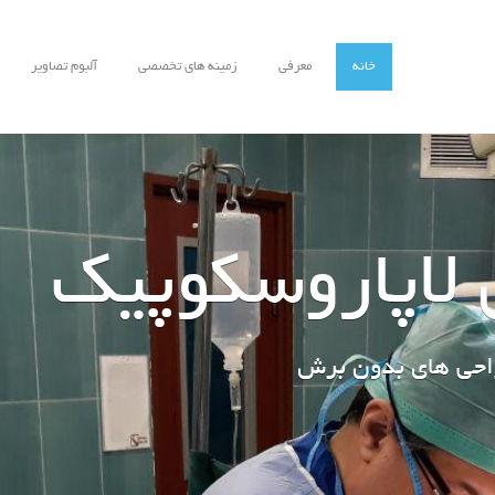
خانه
معرفی
زمینه های تخصصی
آلبوم تصاویر
 لاپاروسکوپیک
احی های بدون برش