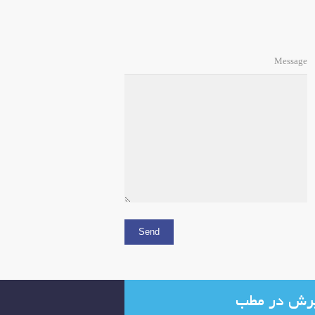
Message
رش در مطب