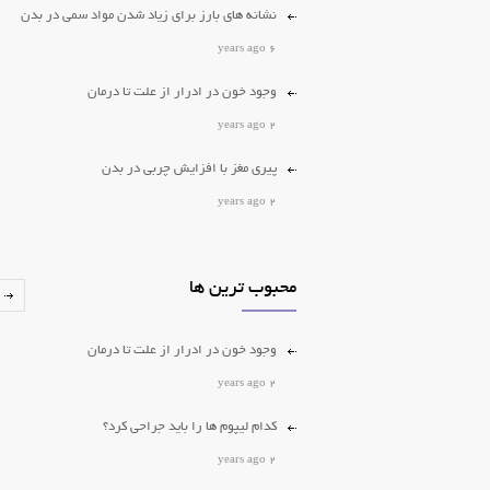
نشانه های بارز برای زیاد شدن مواد سمی در بدن
6 years ago
وجود خون در ادرار از علت تا درمان
2 years ago
پیری مغز با افزایش چربی در بدن
2 years ago
کدام لیپوم ها را باید جراحی کرد؟
2 years ago
محبوب ترین ها
برداشتن خال و زگیل
وجود خون در ادرار از علت تا درمان
2 years ago
2 years ago
کدام لیپوم ها را باید جراحی کرد؟
2 years ago