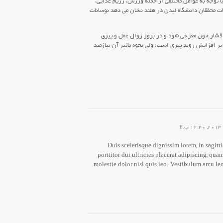
 توجه به عوامل مختلفی از جمله ورزش، رژیم غذایی،
ات محققان دانشگاه لیدن در هلند نشان می دهد نوسانات
ار خون مغز می شود و در بروز زوال عقل و پیری
 افزایش روند پیری است؛ ولی نحوه تاثیر آن نیازمند
Duis scelerisque dignissim lorem, in sagitt
porttitor dui ultricies placerat adipiscing, quam
molestie dolor nisl quis leo. Vestibulum arcu leo,