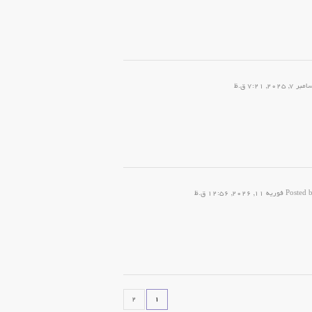
Posted 
2
1