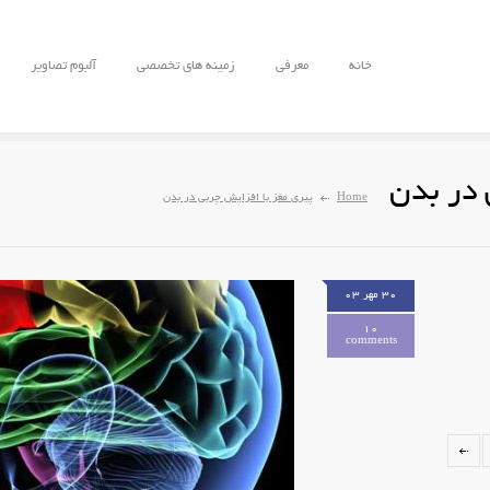
خانه
معرفی
زمینه های تخصصی
آلبوم تصاویر
 در بدن
Home
پیری مغز با افزایش چربی در بدن
۳۰ مهر ۰۳
10
comments