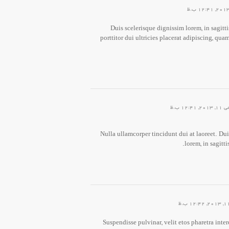
Duis scelerisque dignissim lorem, in sagitt
porttitor dui ultricies placerat adipiscing, quam
Nulla ullamcorper tincidunt dui at laoreet. Du
lorem, in sagitt
Suspendisse pulvinar, velit etos pharetra inte