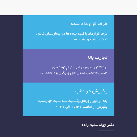
طرف قرارداد بیمه
طرف قرارداد با کلیه بیمه ها در بیمارستان قائم ،
تخت جمشیدو مطب
تجارب بالا
برداشتن لیپوم،جراحی انواع توده های
کانسر،ختنه،برداشتن خال و زگیل و میخچه
پذیرش در مطب
بعد از ظهر روزهای یکشنبه، سه شنبه، چهارشنبه
پذیرش از ساعت 16:30 الی 20
دکتر جواد سلیم زاده