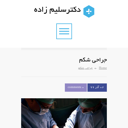
دکترسلیم زاده
جراحی شکم
Home
جراحی شکم
۰۲ آذر ۹۹
0 comments