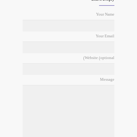
Your Name
Your Email
Website (optional)
Message