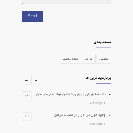
دسته بندی
تخصص
جراحی
مجله سلامت
پربازدید ترین ها
نشانه های بارز برای زیاد شدن مواد سمی در بدن
14
6 years ago
وجود خون در ادرار از علت تا درمان
13
2 years ago