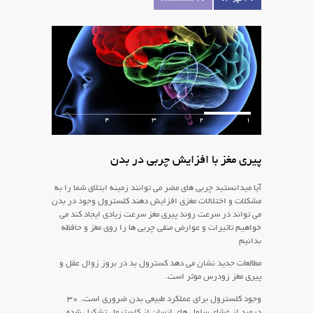
4
3
2
1
پیری مغز با افزایش چربی در بدن
آیا میدانستید چربی های مضر می توانند زمینه ابتلای شما را به
مشکلات و اختلالات مغزی افزایش دهند کلسترول وجود در بدن
می تواند در سرعت روند پیری مغز سرعت زیادی ایجاد کند می
خواهیم تاثیرات و عوارض منفی چربی ها را روی مغز و حافظه
بدانیم
مطالعات جدید نشان می دهد کسترول بد در بروز زوال عقل و
پیری مغز زودرس موثر است.
وجود کلسترول برای عملکرد طبیعی بدن ضروری است. ۳۰
درصد از غشای سلول های انسان از کلسترول تشکیل شده