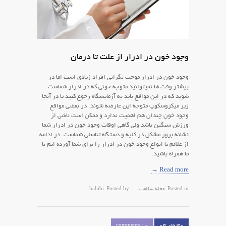
3
2
1
وجود خون در ادرار از علت تا درمان
وجود خون در ادرار موجب نگرانی افراد زیادی است اما در
بیشتر وقت ها نمیتوانید متوجه خونی که در ادرار شماست
شوید که در این مواقع باید به آزمایشگاه رجوع کنید تا در آنجا
زیر میکروسکوپ متوجه این عارضه شوند. در بعضی مواقع
وجود خون چندان هم اهمیت ندارد و ممکن است ناشی از
ورزش سنگین باشد ولی گاهی اوقات وجود خون در ادرار شما
نشانه بروز مشکل در کلیه و دستگاه تناسلی شماست. در ادامه
از علائم تا انواع وجود خون در ادرار را برای شما آورده ایم با
ما همراه باشید.
Read more →
Posted in
مجله سلامت
Posted by
habibi
۳۰ مهر ۰۳
10 comments