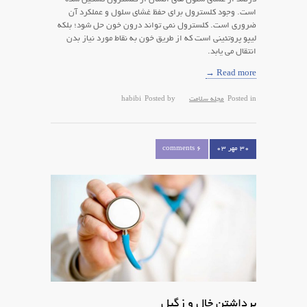
است. وجود کلسترول برای حفظ غشای سلول و عملکرد آن
ضروری است. کلسترول نمی تواند درون خون حل شود؛ بلکه
لیپو پروتئینی است که از طریق خون به نقاط مورد نیاز بدن
انتقال می یابد.
Read more →
Posted in
مجله سلامت
Posted by
habibi
۳۰ مهر ۰۳
6 comments
برداشتن خال و زگیل