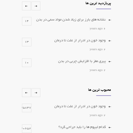
پربازدید ترین ها
نشانه های بارز برای زیاد شدن مواد سمی در بدن
14
6 years ago
وجود خون در ادرار از علت تا درمان
13
2 years ago
پیری مغز با افزایش چربی در بدن
10
2 years ago
کدام لیپوم ها را باید جراحی کرد؟
10
محبوب ترین ها
2 years ago
برداشتن خال و زگیل
6
وجود خون در ادرار از علت تا درمان
75847
2 years ago
2 years ago
کدام لیپوم ها را باید جراحی کرد؟
40652