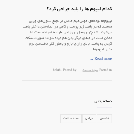
کدام لیپوم ها را باید جراحی کرد؟
لیپوم‌ها توده‌های خوش‌خیم حاصل از تجمع سلول‌های چربی
هستند که در بافت زیر پوست و گاهی در اندام‌های داخلی یافت
می‌شوند. شایع‌ترین محل بروز این عارضه هم تنه است اما
ممکن است در جاهای دیگر بدن هم دیده شوند؛ صورت، شکم،
گردن به پشت، بالای ران یا بازو و به‌طور کلی بافت‌های نرم
بدن. لیپوم‌ها
Read more →
Posted in
مجله سلامت
Posted by
habibi
دسته بندی
تخصص
جراحی
مجله سلامت