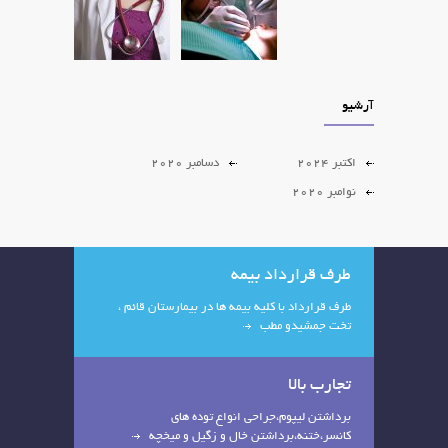
آرشیو
اکتبر 2024
دسامبر 2020
نوامبر 2020
طرف قرارداد بیمه
طرف قرارداد با کلیه بیمه ها در بیمارستان قائم ،
تخت جمشیدو مطب
تجارب بالا
برداشتن لیپوم،جراحی انواع توده های
کانسر،ختنه،برداشتن خال و زگیل و میخچه