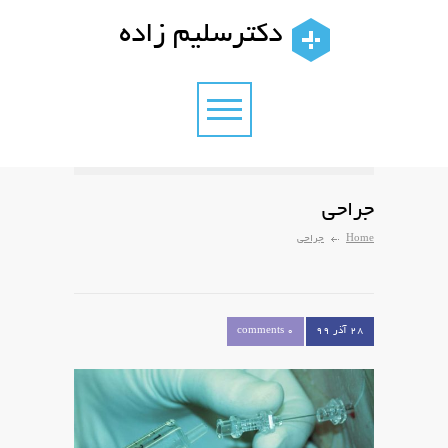
دکترسلیم زاده
جراحی
Home
جراحی
۲۸ آذر ۹۹
0 comments