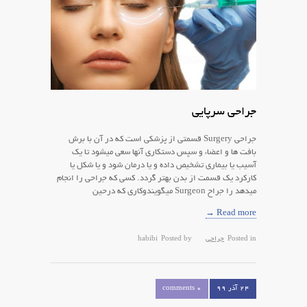
جراحی سرپایی
جراحی Surgery قسمتی از پزشکی است که در آن با برش
بافت ها و اعضاء و سپس دستکاری آنها سعی میشود تا یک
آسیب یا بیماری تشخیص داده و یا درمان شود و یا شکل یا
کارکرد یک قسمت از بدن بهتر گردد. کسی که جراحی را انجام
میدهد را جراح Surgeon میگویندوکاری که درحین
Read more →
Posted in
جراحی
Posted by
habibi
۲۴ آذر ۹۹
0 comments