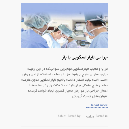
جراحی لاپاراسکوپی یا باز
مزایا و معایب لاپاراسکوپی مهم‌ترین سوالی که در این زمینه
برای بیماران مطرح می‌شود، مزایا و معایب استفاده از این روش
است. البته نباید انتظار داشته باشیم لاپاراسکوپی بدون عارضه
باشد و هیچ مشکلی برای فرد ایجاد نکند، ولی در مقایسه با
اعمال جراحی باز عوارض بسیار کمتری ایجاد خواهد کرد.به
عنوان مثال چسبندگی یکی
Read more →
Posted in
جراحی
Posted by
habibi