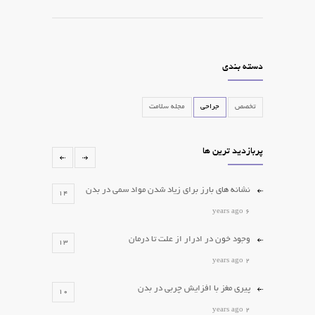
دسته بندی
تخصص
جراحی
مجله سلامت
پربازدید ترین ها
نشانه های بارز برای زیاد شدن مواد سمی در بدن
14
6 years ago
وجود خون در ادرار از علت تا درمان
13
2 years ago
پیری مغز با افزایش چربی در بدن
10
2 years ago