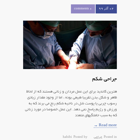
۰۲ آذر ۹۹
0 comments
جراحی شکم
هترین کاندید برای این عمل مردان و زنانی هستند که از لحاظ
ظاهر و شکل بدن تقریبا طبیعی بوده ، اما از وجود مقدار زیادی
رسوب چربی یا پوست شل در ناحیه شکم رنج می برند که به
ورزش و رژیم پاسخ نمی دهد. این عمل خصوصا در مورد زنانی
که به سبب حاملگیهای متعدد
Read more →
Posted in
جراحی
Posted by
habibi