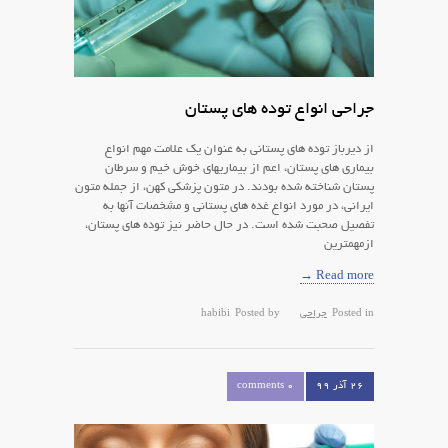
جراحی انواع توده های پستان
از ديرباز توده هاي پستاني به عنوان يك علامت مهم انواع
بيماري هاي پستان، اعم از بيماريهاي خوش خيم و سرطان
پستان شناخته شده بودند. در متون پزشكي كهن، از جمله متون
ايراني، در مورد انواع غده هاي پستاني و مشخصات آنها به
تفصيل صحبت شده است. در حال حاضر نيز توده هاي پستان،
ازمهمترين
Read more →
Posted in
جراحی
Posted by
habibi
۲۶ آذر ۹۹
0 comments