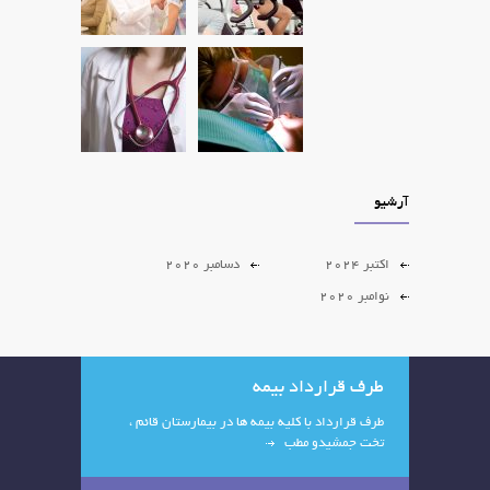
آرشیو
اکتبر 2024
دسامبر 2020
نوامبر 2020
طرف قرارداد بیمه
طرف قرارداد با کلیه بیمه ها در بیمارستان قائم ،
تخت جمشیدو مطب