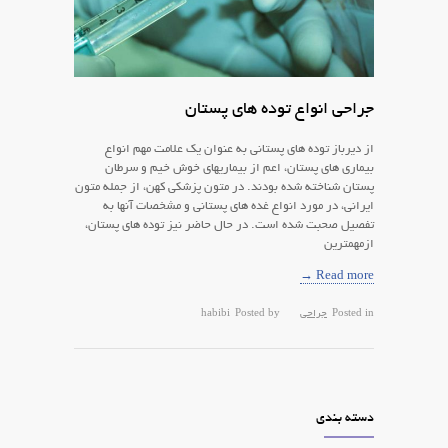
جراحی انواع توده های پستان
از ديرباز توده هاي پستاني به عنوان يك علامت مهم انواع
بيماري هاي پستان، اعم از بيماريهاي خوش خيم و سرطان
پستان شناخته شده بودند. در متون پزشكي كهن، از جمله متون
ايراني، در مورد انواع غده هاي پستاني و مشخصات آنها به
تفصيل صحبت شده است. در حال حاضر نيز توده هاي پستان،
ازمهمترين
Read more →
Posted in
جراحی
Posted by
habibi
دسته بندی