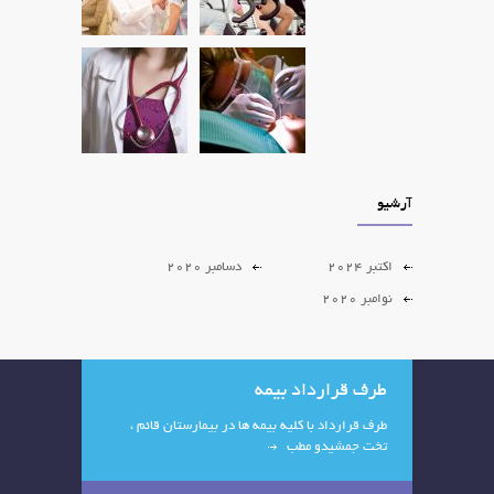
آرشیو
اکتبر 2024
دسامبر 2020
نوامبر 2020
طرف قرارداد بیمه
طرف قرارداد با کلیه بیمه ها در بیمارستان قائم ،
تخت جمشیدو مطب