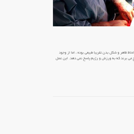
اظ ظاهر و شکل بدن تقریبا طبیعی بوده ، اما از وجود
می برند که به ورزش و رژیم پاسخ نمی دهد. این عمل