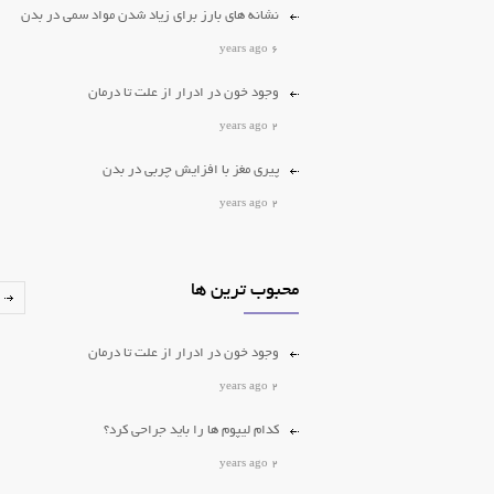
نشانه های بارز برای زیاد شدن مواد سمی در بدن
6 years ago
وجود خون در ادرار از علت تا درمان
2 years ago
پیری مغز با افزایش چربی در بدن
2 years ago
کدام لیپوم ها را باید جراحی کرد؟
2 years ago
محبوب ترین ها
برداشتن خال و زگیل
وجود خون در ادرار از علت تا درمان
2 years ago
2 years ago
کدام لیپوم ها را باید جراحی کرد؟
2 years ago