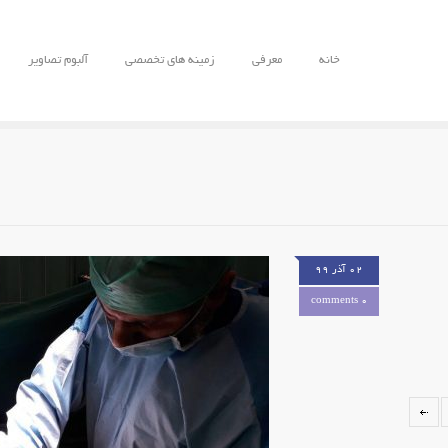
خانه
معرفی
زمینه های تخصصی
آلبوم تصاویر
۰۲ آذر ۹۹
0 comments