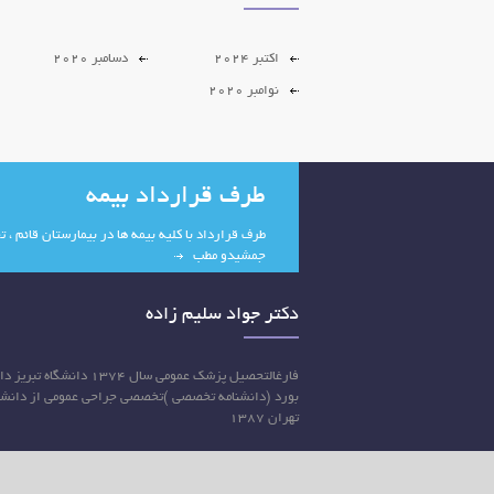
اکتبر 2024
دسامبر 2020
نوامبر 2020
طرف قرارداد بیمه
طرف قرارداد با کلیه بیمه ها در بیمارستان قائم ، 
جمشیدو مطب
دکتر جواد سلیم زاده
فارغالتحصیل پزشک عمومی سال ۱۳۷۴ دانشگاه تب
بورد (دانشنامه تخصصی )تخصصی جراحی عمومی از دانشگ
تهران ۱۳۸۷
کرج ،بلواردانش آموز، روبروی
بیمارستان قائم