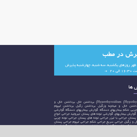
رش در مطب
 ظهر روزهای یکشنبه، سه شنبه، چهارشنبه پذیرش
 الی 20
ها
Hyperthyroidism)
برداشتن خال
برداشتن خال و
داشتن خال و میخچه وزگیل
برداشتن زگیل
برداشتن لیپوم
چربی شکم
بیماریهای دستگاه گوارش
بیماریهای دستگاه گوارشی
 گوارش
بیماریهای گوارشی
توده های پستان
تیروئید
جراحی انواع
پستان
جراحی با لیزر
جراحی توده های پستان
جراحی توده چربی
ل و زگیل
جراحی سریع
جراحی شکم
جراحی لیپوم
جراحی پستان
بی شکم
خال و زگیل
درمان با لیزر
درمان بیماریهای گوارشی با
 بیماریهای گوش و حلق و بینی با لیزر
دستگاه گوارش
شکم
عمل
ل جراحی سریع
عمل جراحی شکم
عمل سرپایی
عمل شکم
لیزر