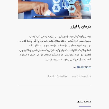
درمان با لیزر
بیماریهای گوش وحلق وبینی: از لیزر درمانی در درمان
سینوزیت، وزوزگوش ، عفونتهای گوش میانی، پارگی پرده گوش ،
تورم و التهاب مکرر لوزه ها و لوزه سوم، رنیت آلرژیک،
استوماتیت ،التهاب غده پاروتید، آرتریت مفصل تمپروماندیبولر،
کاهش تورم و ادم ناشی از دستکاری های جراحی حلق و حنجره،
ادم بدنبال جراحی رینوبلاستی و جراحی
Read more →
Posted in
تخصص
Posted by
habibi
دسته بندی