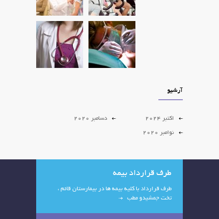
آرشیو
اکتبر 2024
دسامبر 2020
نوامبر 2020
طرف قرارداد بیمه
طرف قرارداد با کلیه بیمه ها در بیمارستان قائم ،
تخت جمشیدو مطب